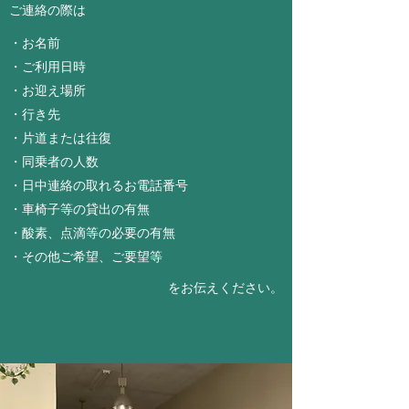
​ご連絡の際は
・お名前
・ご利用日時
・お迎え場所
・行き先
・片道または往復
・同乗者の人数
・日中連絡の取れるお電話番号
・車椅子等の貸出の有無
・酸素、点滴等の必要の有無
​・その他ご希望、ご要望等
​をお伝えください。