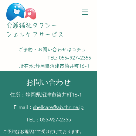
介護福祉タクシー
​シェルケアサービス
ご予約・お問い合わせはコチラ
TEL:
055-927-2355
所在地:
静岡県沼津市筒井町16-1
お問い合わせ
住所：静岡県沼津市筒井町16-1
E-mail：
shellcare@ab.thn.ne.jp
TEL：
055-927-2355
ご予約はお電話にて受け付けております。